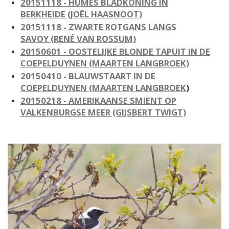
20151118 - HUMES BLADKONING IN
BERKHEIDE
(JOËL HAASNOOT)
20151118 - ZWARTE ROTGANS LANGS
SAVOY
(RENÉ VAN ROSSUM)
20150601 - OOSTELIJKE BLONDE TAPUIT IN DE
COEPELDUYNEN
(MAARTEN LANGBROEK)
20150410 - BLAUWSTAART IN DE
COEPELDUYNEN
(MAARTEN LANGBROEK
)
20150218 - AMERIKAANSE SMIENT OP
VALKENBURGSE MEER
(GIJSBERT TWIGT)