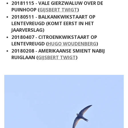
20181115 - VALE GIERZWALUW OVER DE
PUINHOOP (
GIJSBERT TWIGT
)
20180511 - BALKANKWIKSTAART OP
LENTEVREUGD (KOMT EERST IN HET
JAARVERSLAG)
20180407 - CITROENKWIKSTAART OP
LENTEVREUGD (
HUGO WOUDENBERG
)
20180208 - AMERIKAANSE SMIENT NABIJ
RUIGLAAN (
GIJSBERT TWIGT
)