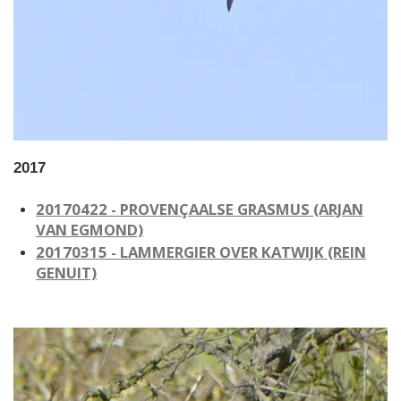
2017
20170422 - PROVENÇAALSE GRASMUS
(ARJAN
VAN EGMOND)
20170315 - LAMMERGIER OVER KATWIJK
(REIN
GENUIT)