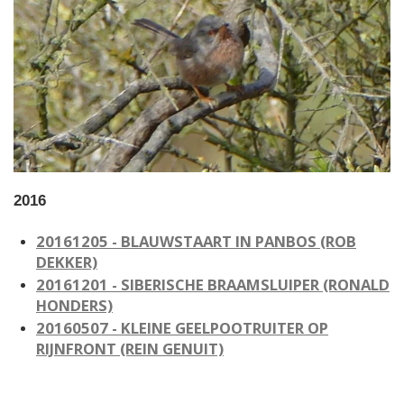
2016
20161205 - BLAUWSTAART IN PANBOS
(ROB
DEKKER)
20161201 - SIBERISCHE BRAAMSLUIPER
(RONALD
HONDERS)
20160507 - KLEINE GEELPOOTRUITER OP
RIJNFRONT
(REIN GENUIT)