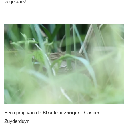
vogelaars!
Een glimp van de
Struikrietzanger
- Casper
Zuyderduyn