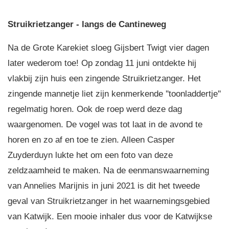
Struikrietzanger - langs de Cantineweg
Na de Grote Karekiet sloeg Gijsbert Twigt vier dagen
later wederom toe! Op zondag 11 juni ontdekte hij
vlakbij zijn huis een zingende Struikrietzanger. Het
zingende mannetje liet zijn kenmerkende ''toonladdertje''
regelmatig horen. Ook de roep werd deze dag
waargenomen. De vogel was tot laat in de avond te
horen en zo af en toe te zien. Alleen Casper
Zuyderduyn lukte het om een foto van deze
zeldzaamheid te maken. Na de eenmanswaarneming
van Annelies Marijnis in juni 2021 is dit het tweede
geval van Struikrietzanger in het waarnemingsgebied
van Katwijk. Een mooie inhaler dus voor de Katwijkse